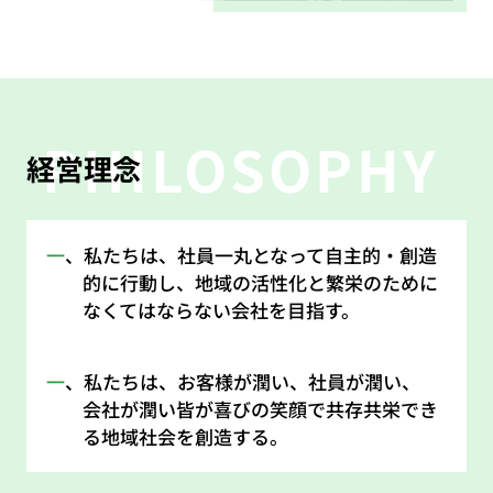
PHILOSOPHY
経営理念
一
、私たちは、社員一丸となって自主的・創造
的に行動し、地域の活性化と繁栄のために
なくてはならない会社を目指す。
一
、私たちは、お客様が潤い、社員が潤い、
会社が潤い皆が喜びの笑顔で共存共栄でき
る地域社会を創造する。