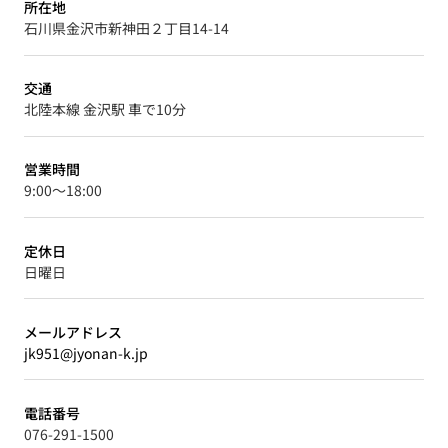
所在地
石川県金沢市新神田２丁目14-14
交通
北陸本線 金沢駅 車で10分
営業時間
9:00〜18:00
定休日
日曜日
メールアドレス
jk951@jyonan-k.jp
電話番号
076-291-1500